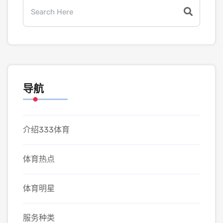
导航
介绍333体育
体育热点
体育明星
服务种类