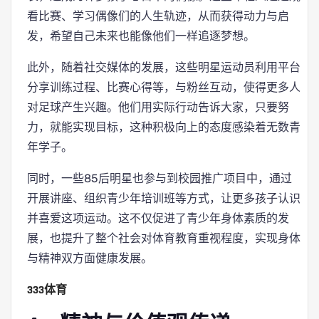
看比赛、学习偶像们的人生轨迹，从而获得动力与启
发，希望自己未来也能像他们一样追逐梦想。
此外，随着社交媒体的发展，这些明星运动员利用平台
分享训练过程、比赛心得等，与粉丝互动，使得更多人
对足球产生兴趣。他们用实际行动告诉大家，只要努
力，就能实现目标，这种积极向上的态度感染着无数青
年学子。
同时，一些85后明星也参与到校园推广项目中，通过
开展讲座、组织青少年培训班等方式，让更多孩子认识
并喜爱这项运动。这不仅促进了青少年身体素质的发
展，也提升了整个社会对体育教育重视程度，实现身体
与精神双方面健康发展。
333体育