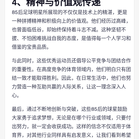
4、精神与价值观传递
85后足球明星所展现的不仅仅是技术上的精湛，更是
一种拼搏精神和积极向上的价值观。他们经历过高峰，
也曾面临低谷，却始终保持着斗志不减。这种坚韧不
拔、不怕困难挑战自我的态度，是值得每一个人学习和
借鉴的宝贵品质。
与此同时，这些优秀运动员还倡导公平竞争与团结合作
的重要性。在高度竞争的体育领域内，他们明白只有团
结一致才能取得胜利。因此，在日常生活中，他们也努
力营造一种互助共赢的人际关系，让这一理念深入人
心。
最后，通过不断地创新与突破，这些85后的球星鼓励
大家勇于追求梦想，无论是在哪个行业或领域，只要付
出努力，就一定会收获成功。这样的信念不仅适用于体
育界，对其他行业同样具有启发意义，让我们看到希望