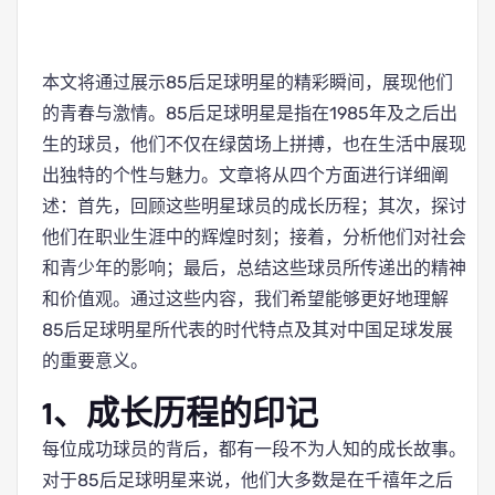
本文将通过展示85后足球明星的精彩瞬间，展现他们
的青春与激情。85后足球明星是指在1985年及之后出
生的球员，他们不仅在绿茵场上拼搏，也在生活中展现
出独特的个性与魅力。文章将从四个方面进行详细阐
述：首先，回顾这些明星球员的成长历程；其次，探讨
他们在职业生涯中的辉煌时刻；接着，分析他们对社会
和青少年的影响；最后，总结这些球员所传递出的精神
和价值观。通过这些内容，我们希望能够更好地理解
85后足球明星所代表的时代特点及其对中国足球发展
的重要意义。
1、成长历程的印记
每位成功球员的背后，都有一段不为人知的成长故事。
对于85后足球明星来说，他们大多数是在千禧年之后