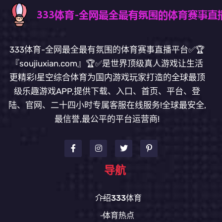
333体育-全网最全最有氛围的体育赛事直播平台✅🏆
『soujiuxian.com』🏆✅是世界顶级真人游戏让生活
更精彩!星空综合体育为国内游戏玩家打造的全球最顶
级乐趣游戏APP,提供下载、入口、首页、平台、登
陆、官网、二十四小时专属客服在线服务!全球最安全,
最信誉,最公平的平台运营商!
导航
介绍333体育
体育热点